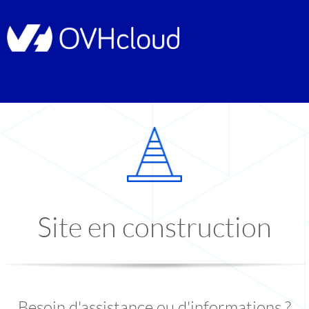
Site en construction
Besoin d'assistance ou d'informations ?